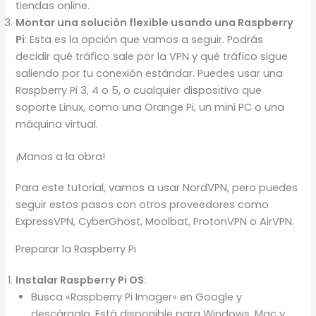
tiendas online.
Montar una solución flexible usando una Raspberry
Pi
: Esta es la opción que vamos a seguir. Podrás
decidir qué tráfico sale por la VPN y qué tráfico sigue
saliendo por tu conexión estándar. Puedes usar una
Raspberry Pi 3, 4 o 5, o cualquier dispositivo que
soporte Linux, como una Orange Pi, un mini PC o una
máquina virtual.
¡Manos a la obra!
Para este tutorial, vamos a usar NordVPN, pero puedes
seguir estos pasos con otros proveedores como
ExpressVPN, CyberGhost, Moolbat, ProtonVPN o AirVPN.
Preparar la Raspberry Pi
Instalar Raspberry Pi OS
:
Busca «Raspberry Pi Imager» en Google y
descárgalo. Está disponible para Windows, Mac y