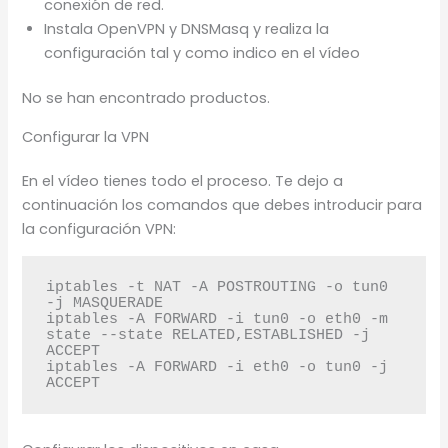
conexión de red.
Instala OpenVPN y DNSMasq y realiza la
configuración tal y como indico en el vídeo
No se han encontrado productos.
Configurar la VPN
En el vídeo tienes todo el proceso. Te dejo a
continuación los comandos que debes introducir para
la configuración VPN:
iptables -t NAT -A POSTROUTING -o tun0 
-j MASQUERADE

iptables -A FORWARD -i tun0 -o eth0 -m 
state --state RELATED,ESTABLISHED -j 
ACCEPT

iptables -A FORWARD -i eth0 -o tun0 -j 
ACCEPT