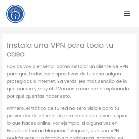
Ir
al
contenido
Instala una VPN para toda tu
casa
Hoy os voy a enseñar cómo instalar un cliente de VPN
para que todos los dispositivos de tu casa salgan
protegidos a internet. Ya verás, ¡es más sencillo de lo
que parece y muy útil! Vamos a comenzar explicando
por qué querrías hacer esto.
Primero, el tráfico de tu red no será visible para tu
proveedor de internet ni para nadie que quiera espiar
lo que haces online. Por ejemplo, si alguna vez en
España intentan bloquear Telegram, con una VPN
podrás seguir usándolo sin problemas. Además, es