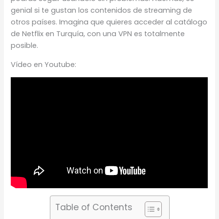
genial si te gustan los contenidos de streaming de
otros países. Imagina que quieres acceder al catálogo
de Netflix en Turquía, con una VPN es totalmente
posible.
Vídeo en Youtube:
Table of Contents