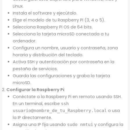
Linux.
Instala el software y ejecútalo.
Elige el modelo de tu Raspberry Pi (3, 4 o 5).
Selecciona Raspberry Pi OS de 64 bits.
Selecciona la tarjeta microSD conectada a tu
ordenador.
Configura un nombre, usuario y contraseña, zona
horaria y distribución del teclado.
Activa SSH y autenticación por contraseña en la
pestaña de servicios.
Guarda las configuraciones y graba la tarjeta
microSD.
Configurar la Raspberry Pi
:
Conéctate a la Raspberry Pi en remoto usando SSH.
En un terminal, escribe
ssh
o usa
usuario@nombre_de_tu_Raspberry.local
la IP directamente.
Asigna una IP fija usando
y configura la
sudo nmtui