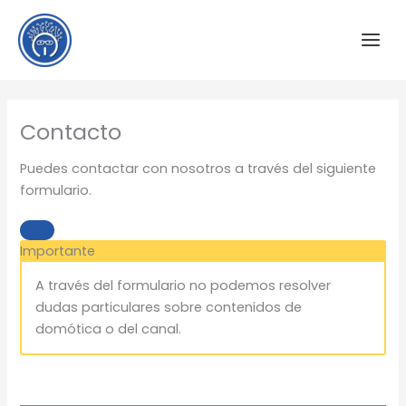
Ir
al
contenido
Contacto
Puedes contactar con nosotros a través del siguiente
formulario.
Importante
A través del formulario no podemos resolver
dudas particulares sobre contenidos de
domótica o del canal.