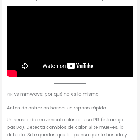
PIR vs mmWave: por qué no es lo mismo
Antes de entrar en harina, un repaso rápido.
Un sensor de movimiento clásico usa PIR (infrarrojo
pasivo). Detecta cambios de calor. Si te mueves, lo
detecta. Si te quedas quieto, piensa que te has ido y