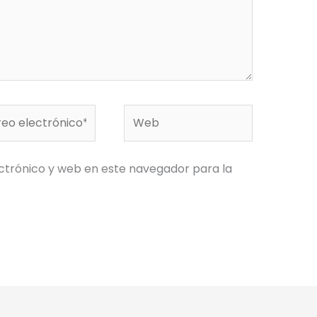
o
Web
rónico*
ctrónico y web en este navegador para la