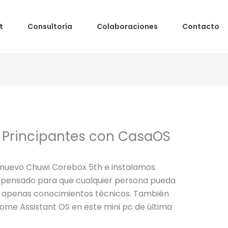
t
Consultoría
Colaboraciones
Contacto
Principantes con CasaOS
l nuevo Chuwi Corebox 5th e instalamos
 pensado para que cualquier persona pueda
n apenas conocimientos técnicos. También
me Assistant OS en este mini pc de última