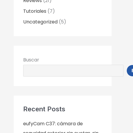
Reviews
(21)
Tutoriales
(7)
Uncategorized
(5)
Buscar
Recent Posts
eufyCam C37: cámara de