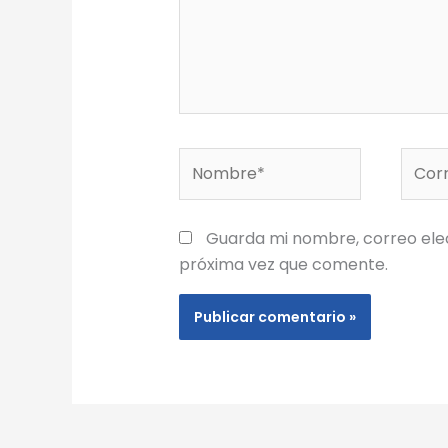
Nombre*
Corre
elect
Guarda mi nombre, correo ele
próxima vez que comente.