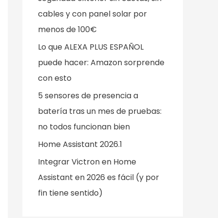
o
cables y con panel solar por
r
menos de 100€
:
Lo que ALEXA PLUS ESPAÑOL
puede hacer: Amazon sorprende
con esto
5 sensores de presencia a
batería tras un mes de pruebas:
no todos funcionan bien
Home Assistant 2026.1
Integrar Victron en Home
Assistant en 2026 es fácil (y por
fin tiene sentido)