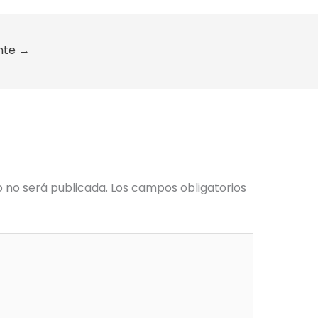
ente
→
o no será publicada.
Los campos obligatorios