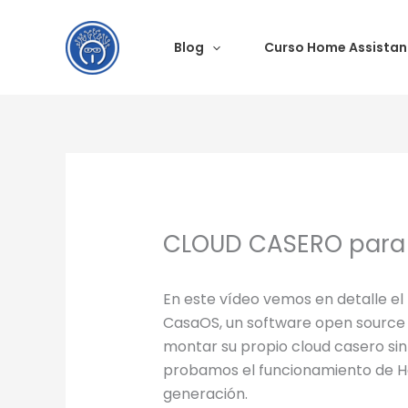
Ir
al
Blog
Curso Home Assistan
contenido
CLOUD CASERO para 
En este vídeo vemos en detalle e
CasaOS, un software open source
montar su propio cloud casero si
probamos el funcionamiento de Ho
generación.