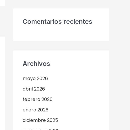
Comentarios recientes
Archivos
mayo 2026
abril 2026
febrero 2026
enero 2026
diciembre 2025