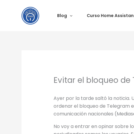
Ir
al
Blog
Curso Home Assistan
contenido
Evitar el bloqueo d
Ayer por la tarde saltó la noticia.
ordenar el bloqueo de Telegram 
comunicación nacionales (Mediase
No voy a entrar en opinar sobre l