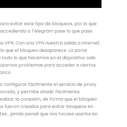
ra evitar este tipo de bloqueos, por lo que
accediendo a Telegram pase lo que pase.
na VPN. Con una VPN nuestra salida a internet
 lo que el bloqueo desaparece. La parte
e todo lo que hacemos en el dispositivo sale
causarnos problemas para acceder a ciertos
banco.
o configurar fácilmente el servicio de proxy
rporado, y permite añadir fácilmente
realizar la conexión, de forma que el bloqueo
ios fueron creados para evitar bloqueos en
tes… jamás pensé que nos tocase usarlos en