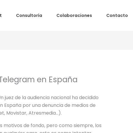
t
Consultoría
Colaboraciones
Contacto
e Telegram en España
 Un juez de la audiencia nacional ha decidido
en España por una denuncia de medios de
t, Movistar, Atresmedia…).
os motivos de fondo, pero como siempre, los