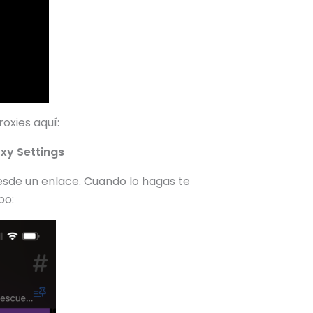
oxies aquí:
oxy Settings
esde un enlace. Cuando lo hagas te
po: