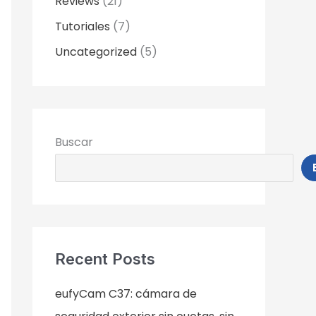
Reviews
(21)
Tutoriales
(7)
Uncategorized
(5)
Buscar
Recent Posts
eufyCam C37: cámara de