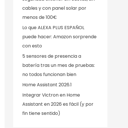
o
cables y con panel solar por
r
menos de 100€
:
Lo que ALEXA PLUS ESPAÑOL
puede hacer: Amazon sorprende
con esto
5 sensores de presencia a
batería tras un mes de pruebas:
no todos funcionan bien
Home Assistant 2026.1
Integrar Victron en Home
Assistant en 2026 es fácil (y por
fin tiene sentido)