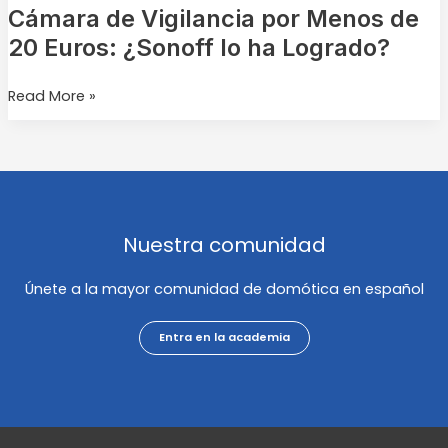
Logrado?
Cámara de Vigilancia por Menos de
20 Euros: ¿Sonoff lo ha Logrado?
Read More »
Nuestra comunidad
Únete a la mayor comunidad de domótica en español
Entra en la academia