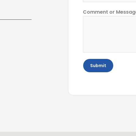
Comment or Messa
Submit